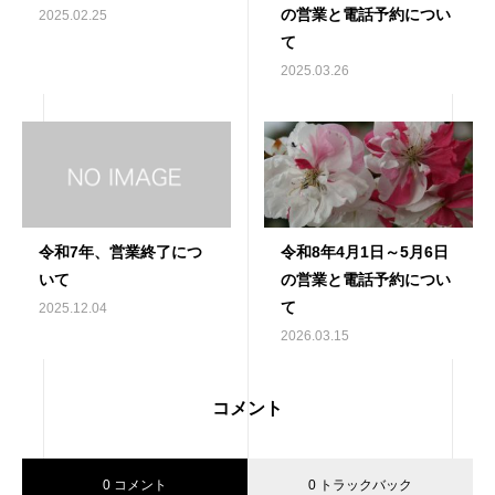
の営業と電話予約につい
2025.02.25
て
2025.03.26
令和7年、営業終了につ
令和8年4月1日～5月6日
いて
の営業と電話予約につい
て
2025.12.04
2026.03.15
コメント
0 コメント
0 トラックバック