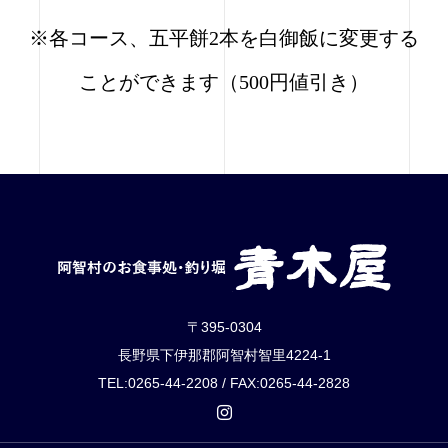
※各コース、五平餅2本を白御飯に変更する
ことができます（500円値引き）
〒395-0304
長野県下伊那郡阿智村智里4224-1
TEL:0265-44-2208 / FAX:0265-44-2828