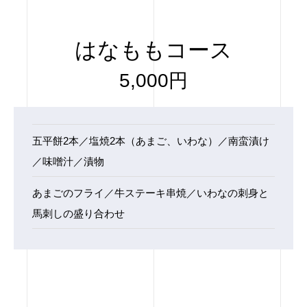
はなももコース
5,000円
五平餅2本／塩焼2本（あまご、いわな）／南蛮漬け
／味噌汁／漬物
あまごのフライ／牛ステーキ串焼／いわなの刺身と
馬刺しの盛り合わせ