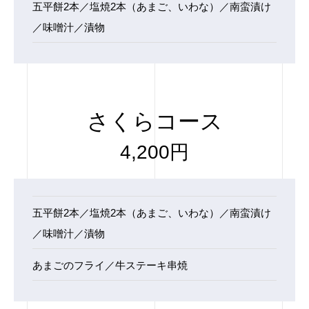
五平餅2本／塩焼2本（あまご、いわな）／南蛮漬け
／味噌汁／漬物
さくらコース
4,200円
五平餅2本／塩焼2本（あまご、いわな）／南蛮漬け
／味噌汁／漬物
あまごのフライ／牛ステーキ串焼