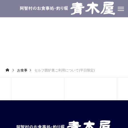
セルフ囲炉裏ご利用について(平日限定)
お食事
セルフ囲炉裏ご利用について(平日限定)