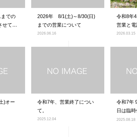
11までの
2026年 8/1(土)～8/30(日)
令和8年
させてい
までの営業について
営業と電
2026.06.16
2026.03.15
(土)オー
令和7年、営業終了につい
令和7年 
て。
日は臨時
だきます
2025.12.04
2025.08.18