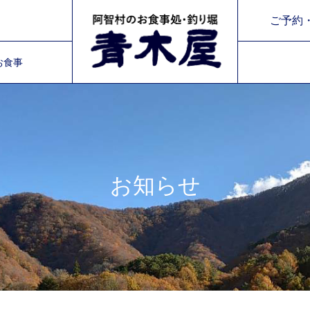
令和8年 8/31～9/11までの平日は臨時休業とさせていただきます。
ご予約・
お食事
令和8年 8/31～9/11までの平日は臨時休業とさせていただきます。
お知らせ