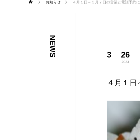
お知らせ
４月１日～５月７日の営業と電話予約に
NEWS
3
26
2023
４月１日