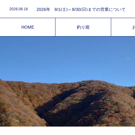
2026.08.1
2026.06.16
2026年 8/1(土)～8/30(日)までの営業について
2026.03.15
令和8年4月1日～5月6日の営業と電話予約について
2026.03.9
2026年は3月14日(土)オープン致します。
2025.12.4
令和7年、営業終了について。
HOME
釣り堀
2026.08.1