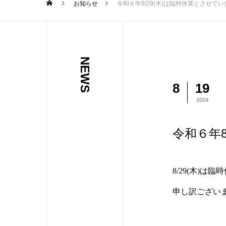
お知らせ
令和６年8/29(木)は臨時休業とさせて
NEWS
8
19
2024
令和６年
8/29(木)
申し訳ござい