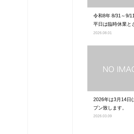
令和8年 8/31～9/
平日は臨時休業と
ただきます。
2026.08.01
2026年は3月14日
プン致します。
2026.03.09