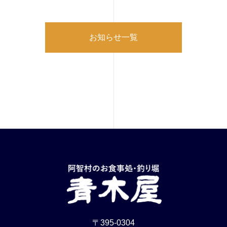
お知らせ一覧
〒395-0304