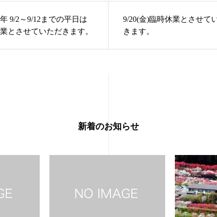
 9/2～9/12までの平日は
9/20(金)臨時休業とさせて
業とさせていただきます。
きます。
新着のお知らせ