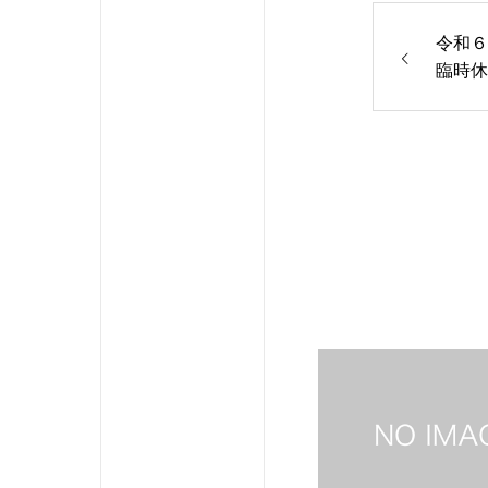
令和６年
臨時休