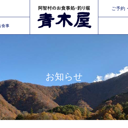
令和8年 8/31～9/11までの平日は臨時休業とさせていただきます。
ご予約・
お食事
令和8年 8/31～9/11までの平日は臨時休業とさせていただきます。
お知らせ