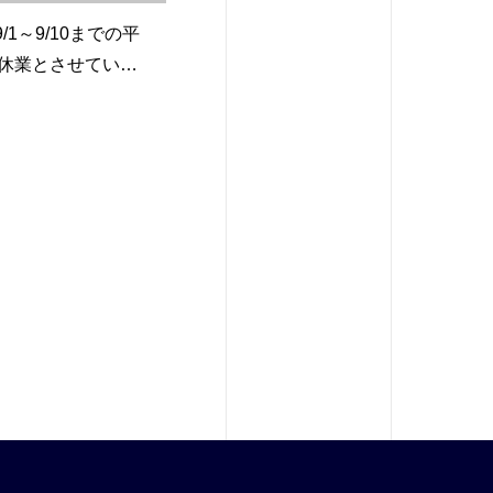
9/1～9/10までの平
休業とさせていた
。