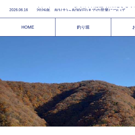
2026.08.1
2026.06.16
2026年 8/1(土)～8/30(日)までの営業について
2026.03.15
令和8年4月1日～5月6日の営業と電話予約について
2026.03.9
2026年は3月14日(土)オープン致します。
2025.12.4
令和7年、営業終了について。
HOME
釣り堀
2026.08.1