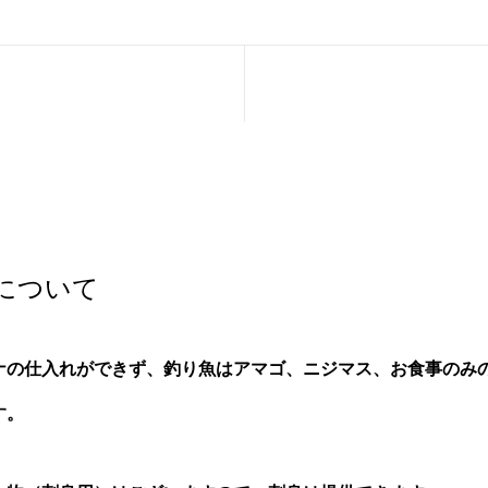
について
ナの仕入れができず、釣り魚はアマゴ、ニジマス、お食事のみ
す。