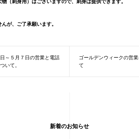
大物（刺身用）はございますので、刺身は提供できます。
せんが、ご了承願います。
日～５月７日の営業と電話
ゴールデンウィークの営業
ついて。
て
新着のお知らせ