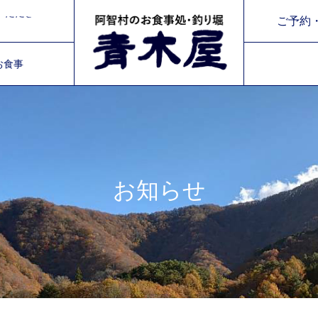
令和8年 8/31～9/11までの平日は臨時休業とさせていただきます。
ご予約・
お食事
令和8年 8/31～9/11までの平日は臨時休業とさせていただきます。
お知らせ