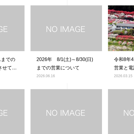
11までの
2026年 8/1(土)～8/30(日)
令和8年
させてい
までの営業について
営業と電
2026.06.16
2026.03.15