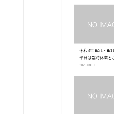
令和8年 8/31～9/
平日は臨時休業と
ただきます。
2026.08.01