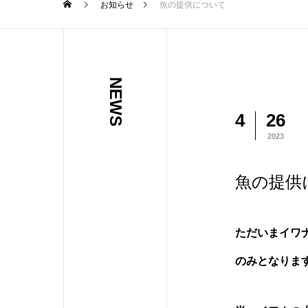
お知らせ
魚の提供について
NEWS
4
26
2023
魚の提供
ただいまイワ
のみとなりま