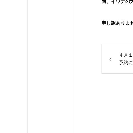
尚、イワナの
申し訳ありま
４月１
予約に