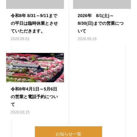
令和8年 8/31～9/11まで
2026年 8/1(土)～
の平日は臨時休業とさせ
8/30(日)までの営業につ
ていただきます。
いて
2026.08.01
2026.06.16
令和8年4月1日～5月6日
の営業と電話予約につい
て
2026.03.15
お知らせ一覧