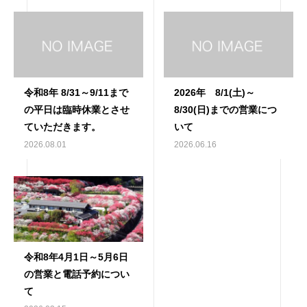
令和8年 8/31～9/11まで
2026年 8/1(土)～
の平日は臨時休業とさせ
8/30(日)までの営業につ
ていただきます。
いて
2026.08.01
2026.06.16
令和8年4月1日～5月6日
の営業と電話予約につい
て