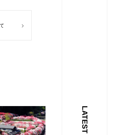
て
LATEST NEWS