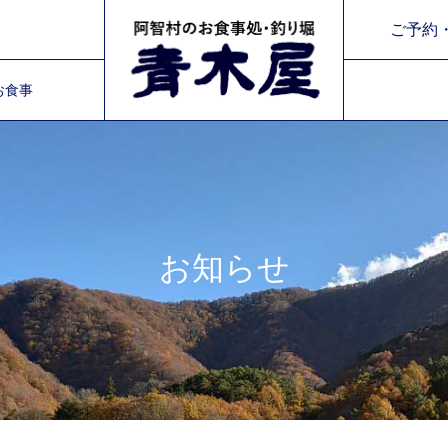
令和8年 8/31～9/11までの平日は臨時休業とさせていただきます。
ご予約・
お食事
令和8年 8/31～9/11までの平日は臨時休業とさせていただきます。
お知らせ