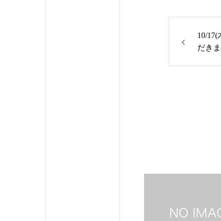
10/
だきま