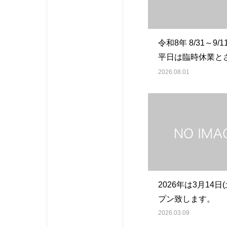
令和8年 8/31～9/
平日は臨時休業と
ただきます。
2026.08.01
2026年は3月14日
プン致します。
2026.03.09