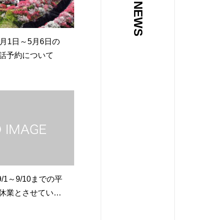
4月1日～5月6日の
話予約について
9/1～9/10までの平
休業とさせていた
。