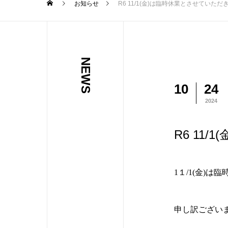
お知らせ
R6 11/1(金)は臨時休業とさせていただ
NEWS
10
24
2024
R6 11
1１/1(金)
申し訳ござい