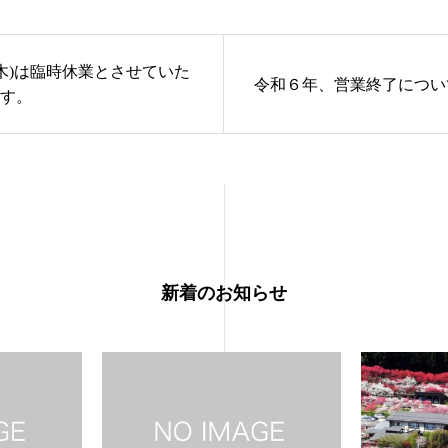
17(木)は臨時休業とさせていた
令和６年、営業終了につい
す。
新着のお知らせ