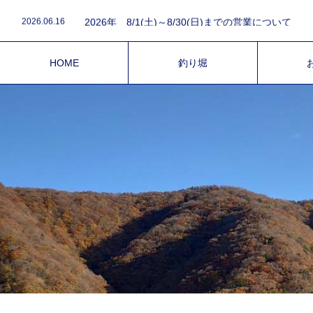
2026.08.1
2026.06.16
2026年 8/1(土)～8/30(日)までの営業について
2026.03.15
令和8年4月1日～5月6日の営業と電話予約について
2026.03.9
2026年は3月14日(土)オープン致します。
2025.12.4
令和7年、営業終了について。
HOME
釣り堀
2026.08.1