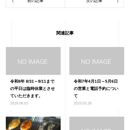
前の記事
次の記事
関連記事
令和8年 8/31～9/11まで
令和7年4月1日～5月6日
の平日は臨時休業とさせ
の営業と電話予約につい
ていただきます。
て
2026.08.01
2025.03.26